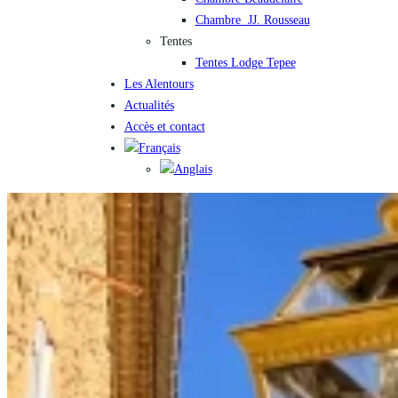
Chambre JJ. Rousseau
Tentes
Tentes Lodge Tepee
Les Alentours
Actualités
Accès et contact